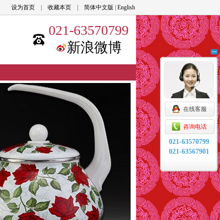
品收藏
设为首页
|
收藏本页
|
简体中文版
|
English
021-63570799
新浪微博
在线客服
咨询电话
021-63570799
021-63567901