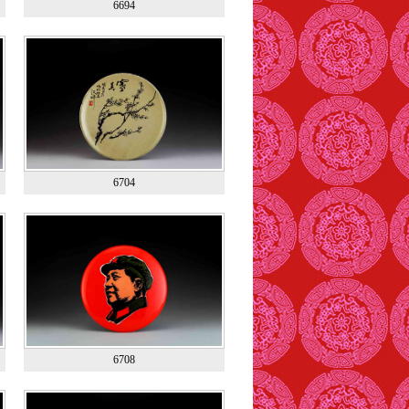
6694
6704
6708