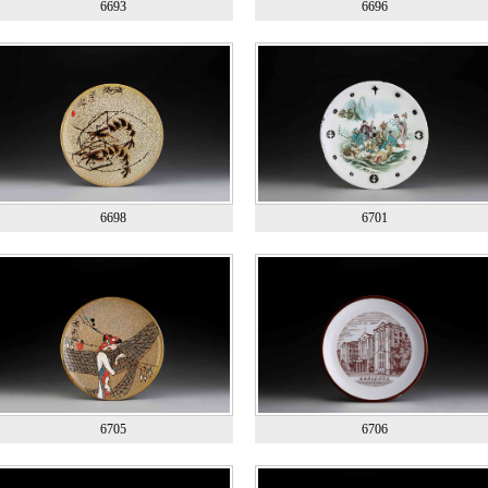
6693
6696
6698
6701
6705
6706