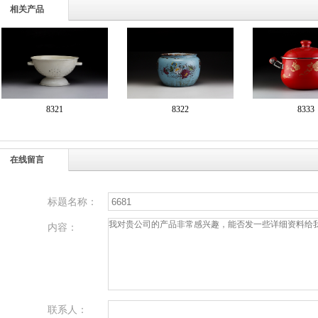
相关产品
8321
8322
8333
在线留言
标题名称：
内容：
联系人：