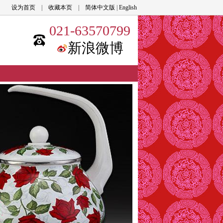
品收藏
设为首页
|
收藏本页
|
简体中文版
|
English
021-63570799
新浪微博