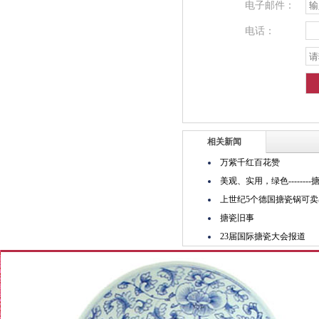
电子邮件：
电话：
相关新闻
万紫千红百花赞
美观、实用，绿色------
上世纪5个德国搪瓷锅可
搪瓷旧事
23届国际搪瓷大会报道